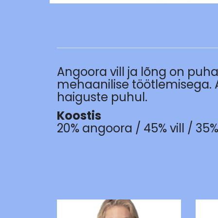
Angoora vill ja lõng on puha
mehaanilise töötlemisega. A
haiguste puhul.
Koostis
20% angoora / 45% vill / 35