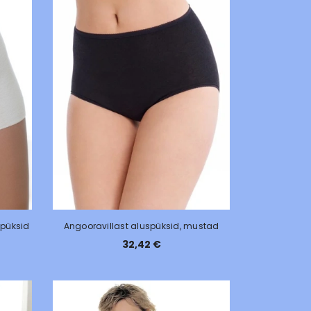
 püksid
Angooravillast aluspüksid, mustad
32,42 €