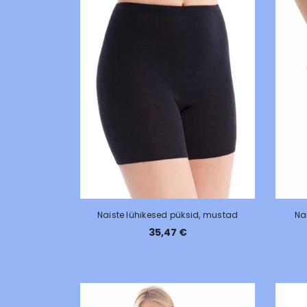
Naiste lühikesed püksid, mustad
Na
35,47 €