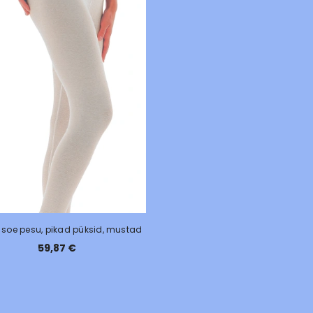
 soe pesu, pikad püksid, mustad
59,87 €