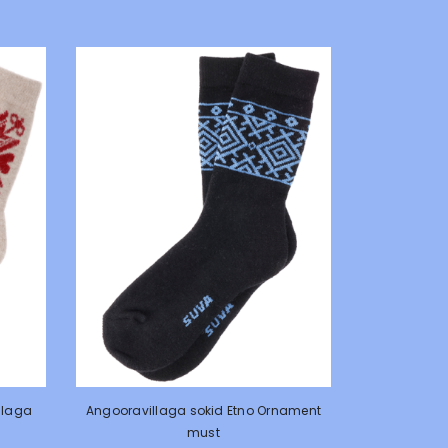
llaga
Angooravillaga sokid Etno Ornament
must