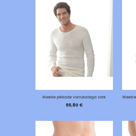
Meeste pikkade varrukatega särk
Meeste
55,80 €