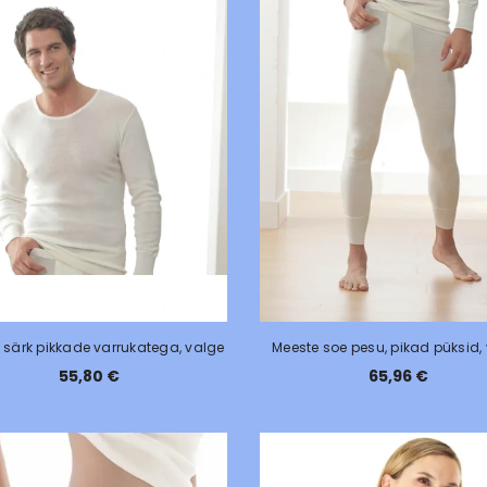
 särk pikkade varrukatega, valge
Meeste soe pesu, pikad püksid,
55,80 €
65,96 €