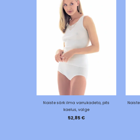
Naiste särk ilma varrukadeta, pits
Naiste
kaelus, valge
52,85 €