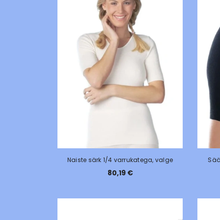
Naiste särk 1/4 varrukatega, valge
Sää
80,19 €