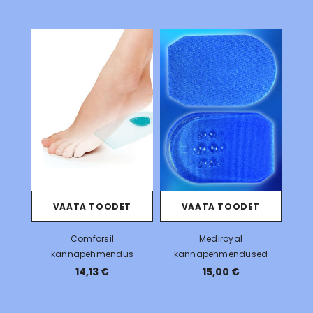
VAATA TOODET
VAATA TOODET
Comforsil
Mediroyal
kannapehmendus
kannapehmendused
14,13 €
15,00 €