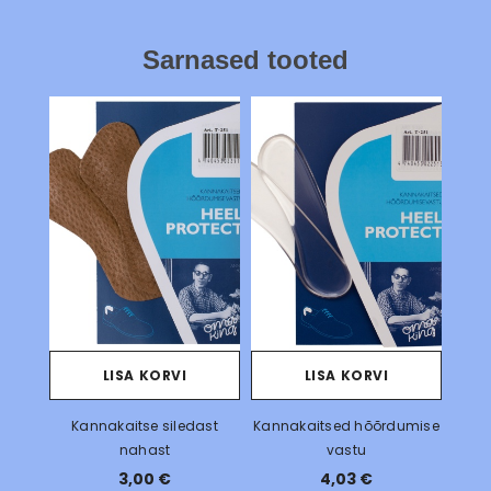
Sarnased tooted
LISA KORVI
LISA KORVI
Kannakaitse siledast
Kannakaitsed hõõrdumise
nahast
vastu
3,00 €
4,03 €