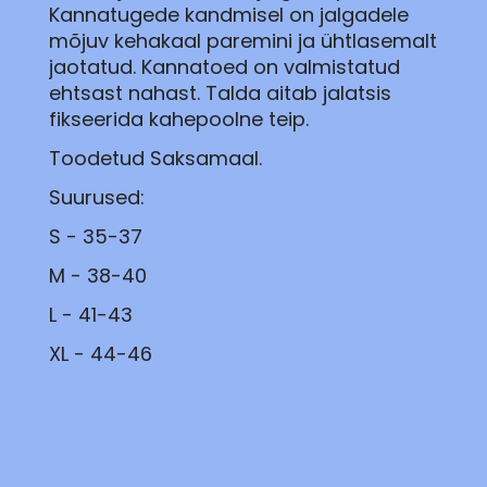
Kannatugede kandmisel on jalgadele
mõjuv kehakaal paremini ja ühtlasemalt
jaotatud. Kannatoed on valmistatud
ehtsast nahast. Talda aitab jalatsis
fikseerida kahepoolne teip.
Toodetud Saksamaal.
Suurused:
S - 35-37
M - 38-40
L - 41-43
XL - 44-46