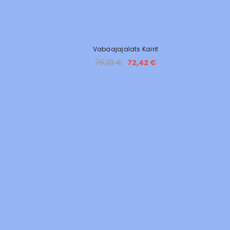
Vabaajajalats Kairit
76,23 €
72,42 €