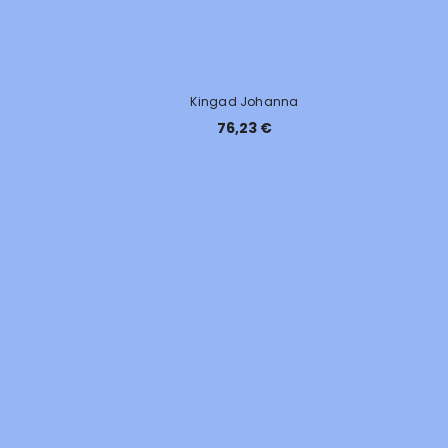
Kingad Johanna
76,23 €