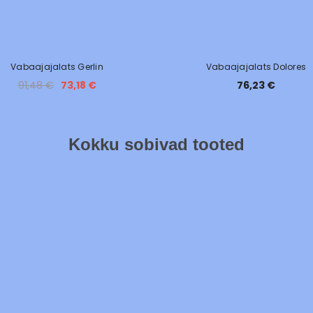
Vabaajajalats Gerlin
Vabaajajalats Dolores
91,48 €
73,18 €
76,23 €
Kokku sobivad tooted