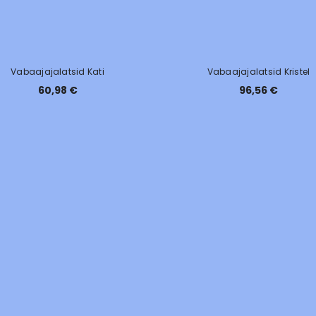
Vabaajajalatsid Kati
Vabaajajalatsid Kristel
60,98 €
96,56 €