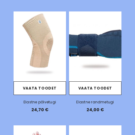
VAATA TOODET
VAATA TOODET
Elastne põlvetugi
Elastne randmetugi
24,70 €
24,00 €