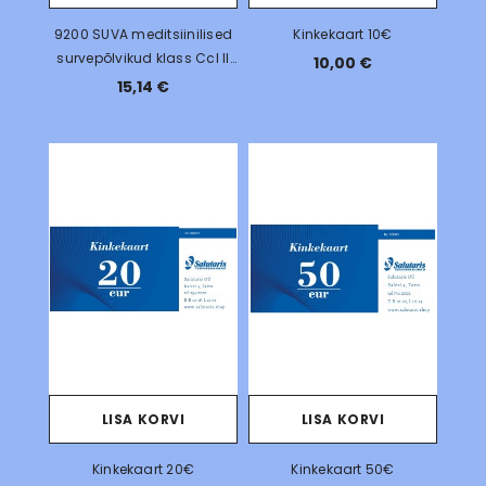
9200 SUVA meditsiinilised
Kinkekaart 10€
survepõlvikud klass Ccl II
10,00 €
23 - 32 mmHg
15,14 €
LISA KORVI
LISA KORVI
Kinkekaart 20€
Kinkekaart 50€