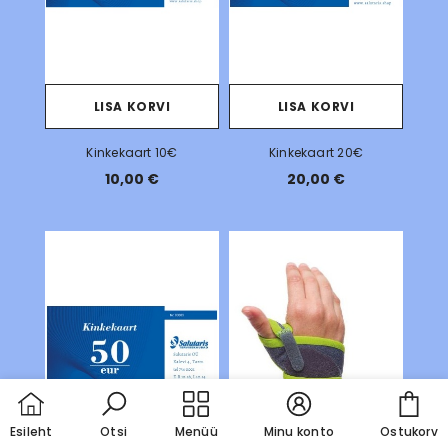
LISA KORVI
LISA KORVI
Kinkekaart 10€
Kinkekaart 20€
10,00 €
20,00 €
Car
Esileht
Otsi
Menüü
Minu konto
Ostukorv