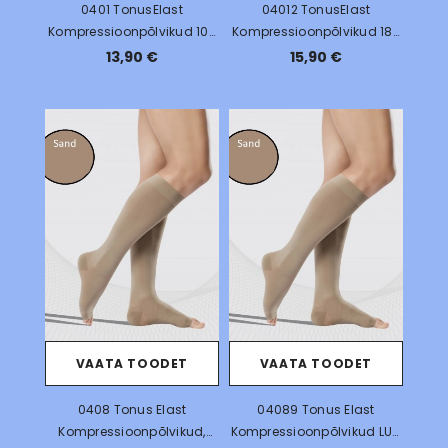
0401 TonusElast
04012 TonusElast
Kompressioonpõlvikud 10-
Kompressioonpõlvikud 18-
18mmHg
21mmHg
13,90 €
15,90 €
VAATA TOODET
VAATA TOODET
0408 Tonus Elast
04089 Tonus Elast
Kompressioonpõlvikud,
Kompressioonpõlvikud LUX,