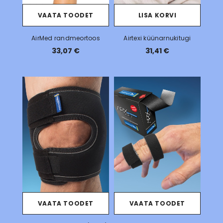
VAATA TOODET
LISA KORVI
AirMed randmeortoos
Airtexi küünarnukitugi
33,07 €
31,41 €
VAATA TOODET
VAATA TOODET