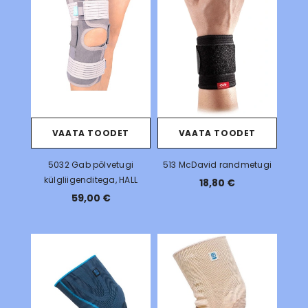
VAATA TOODET
VAATA TOODET
5032 Gab põlvetugi
513 McDavid randmetugi
külgliigenditega, HALL
18,80 €
59,00 €