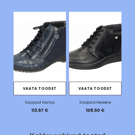
VAATA TOODET
VAATA TOODET
Saapad Hanija
Saapad Heleene
113,67 €
108,50 €