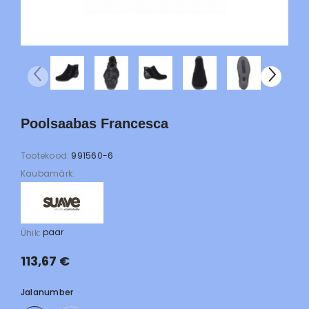
Poolsaabas Francesca
Tootekood:
991560-6
Kaubamärk:
paar
Ühik:
113,67 €
Jalanumber