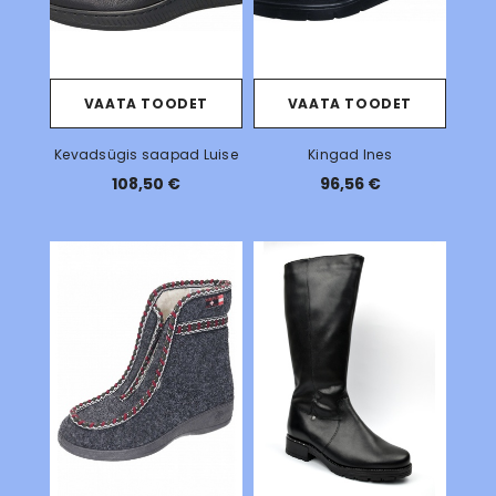
VAATA TOODET
VAATA TOODET
Kevadsügis saapad Luise
Kingad Ines
108,50 €
96,56 €