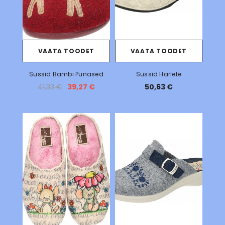
VAATA TOODET
VAATA TOODET
Sussid Bambi Punased
Sussid Harlete
41,33 €
39,27 €
50,63 €