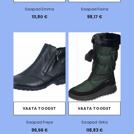
Saapad Emma
Saapad Faina
111,80 €
98,17 €
VAATA TOODET
VAATA TOODET
Saapad Freya
Saapad Grita
96,56 €
118,83 €