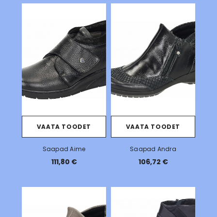
VAATA TOODET
VAATA TOODET
Saapad Aime
Saapad Andra
111,80 €
106,72 €