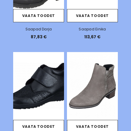
VAATA TOODET
VAATA TOODET
Saapad Darja
Saapad Einika
87,83 €
113,67 €
VAATA TOODET
VAATA TOODET