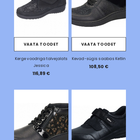
VAATA TOODET
VAATA TOODET
Kerge voodriga talvejalats
Kevad-sügis saabas Ketlin
Jessica
108,50 €
116,89 €