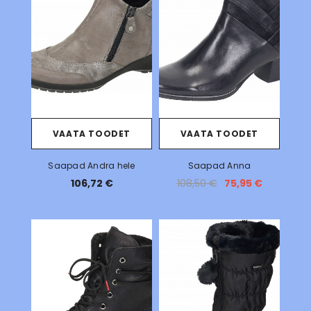
VAATA TOODET
VAATA TOODET
Saapad Andra hele
Saapad Anna
106,72 €
108,50 €
75,95 €