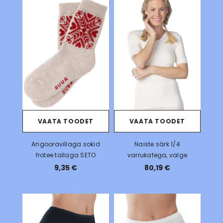
VAATA TOODET
VAATA TOODET
Angooravillaga sokid
Naiste särk 1/4
frotee tallaga SETO
varrukatega, valge
9,35 €
80,19 €