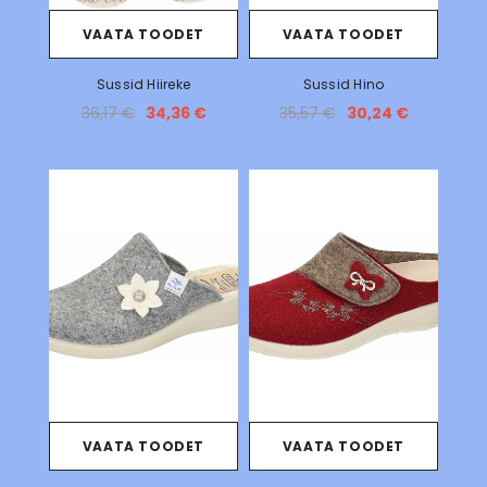
VAATA TOODET
VAATA TOODET
Sussid Hiireke
Sussid Hino
36,17 €
34,36 €
35,57 €
30,24 €
VAATA TOODET
VAATA TOODET