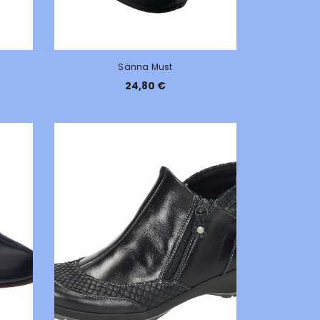
Sänna Must
24,80 €