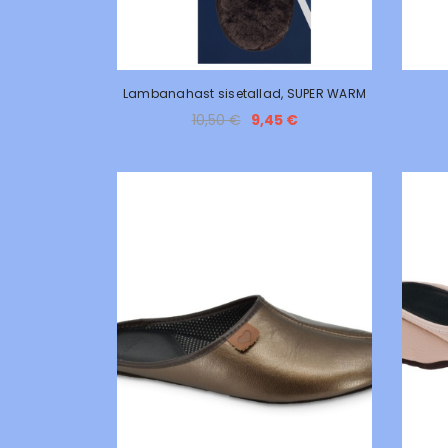
Lambanahast sisetallad, SUPER WARM
10,50 €
9,45 €