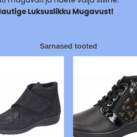
Nautige Luksuslikku Mugavust!
Sarnased tooted