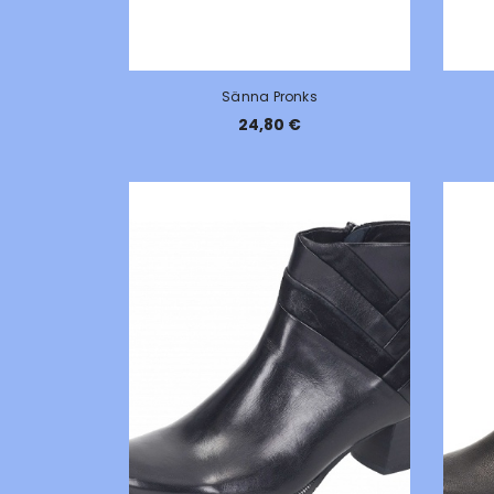
Sänna Pronks
24,80 €