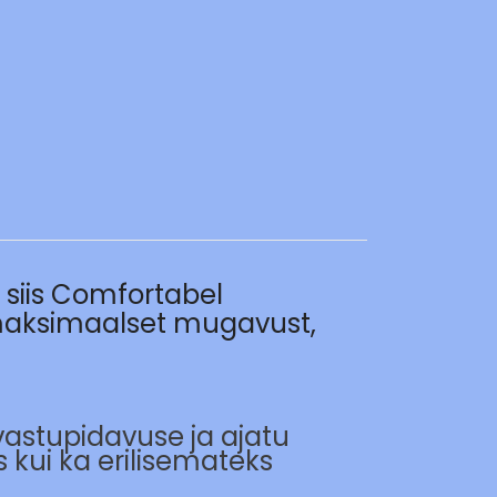
, siis Comfortabel
maksimaalset mugavust,
astupidavuse ja ajatu
 kui ka erilisemateks