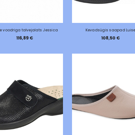
e voodriga talvejalats Jessica
Kevadsügis saapad Luis
116,89 €
108,50 €