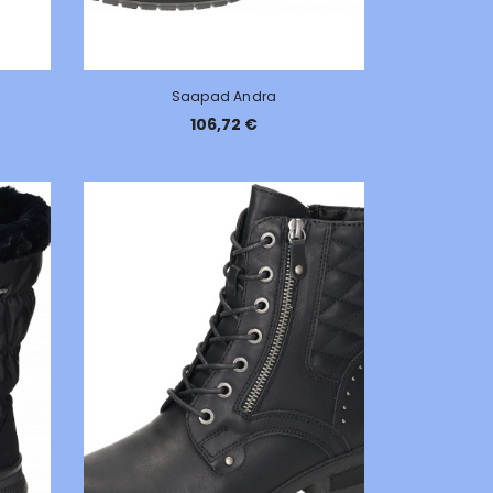
Saapad Andra
106,72 €