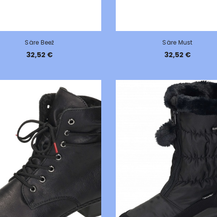
Säre Beež
Säre Must
32,52 €
32,52 €