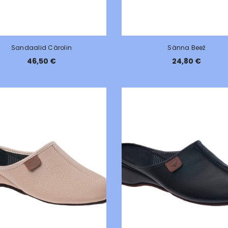
Sandaalid Cärolin
Sänna Beež
46,50 €
24,80 €