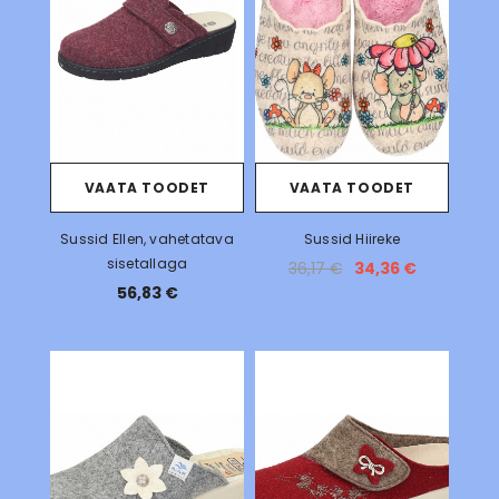
VAATA TOODET
VAATA TOODET
Sussid Ellen, vahetatava
Sussid Hiireke
sisetallaga
36,17 €
34,36 €
56,83 €