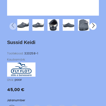
Sussid Keidi
Tootekood:
320258-1
Kaubamärk:
paar
Ühik:
45,00 €
Jalanumber