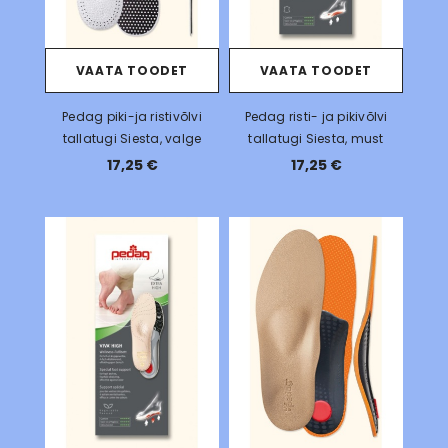
VAATA TOODET
VAATA TOODET
Pedag piki-ja ristivõlvi
Pedag risti- ja pikivõlvi
tallatugi Siesta, valge
tallatugi Siesta, must
17,25 €
17,25 €