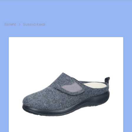
Esileht
Sussid Keidi