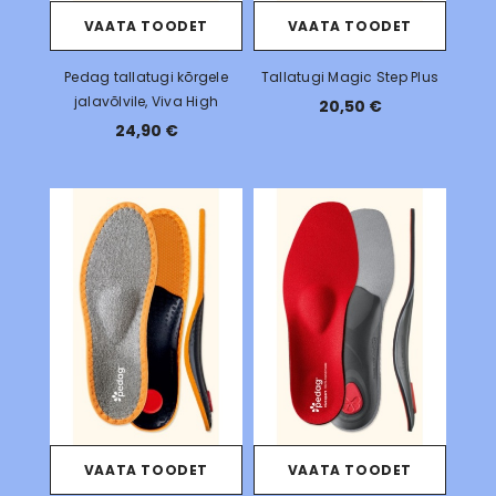
VAATA TOODET
VAATA TOODET
Pedag tallatugi kõrgele
Tallatugi Magic Step Plus
jalavõlvile, Viva High
20,50 €
24,90 €
VAATA TOODET
VAATA TOODET