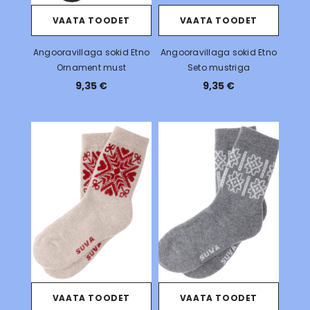
VAATA TOODET
VAATA TOODET
Angooravillaga sokid Etno
Angooravillaga sokid Etno
Ornament must
Seto mustriga
9,35 €
9,35 €
VAATA TOODET
VAATA TOODET