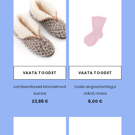
VAATA TOODET
VAATA TOODET
Lambavillased kinnisemad
Laste angooravillaga
sussid
sokid, roosa
23,66 €
6,00 €