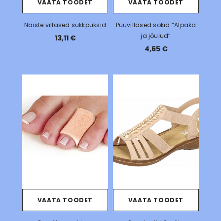
VAATA TOODET
VAATA TOODET
Naiste villased sukkpüksid
Puuvillased sokid “Alpaka
ja jõulud”
13,11 €
4,65 €
VAATA TOODET
VAATA TOODET