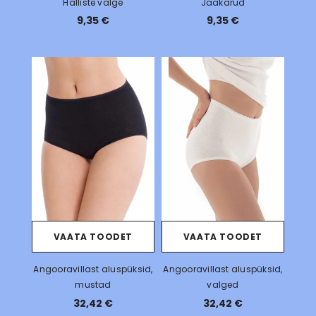
Halliste valge
Jääkarud
9,35 €
9,35 €
VAATA TOODET
VAATA TOODET
Angooravillast aluspüksid,
Angooravillast aluspüksid,
mustad
valged
32,42 €
32,42 €