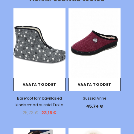
VAATA TOODET
VAATA TOODET
Barefoot lambavillased
Sussid Anne
kinnisemad sussid Trolla
45,74 €
25,73 €
23,16 €