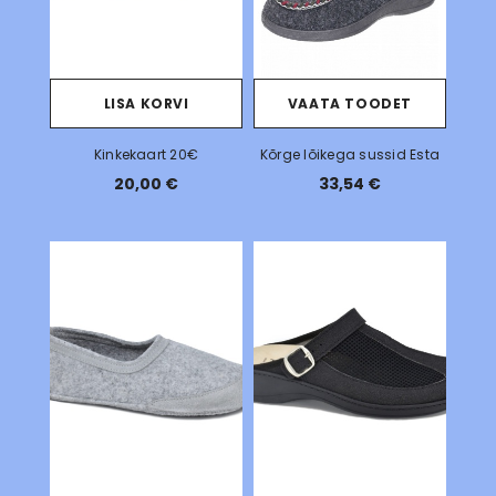
LISA KORVI
VAATA TOODET
Kinkekaart 20€
Kõrge lõikega sussid Esta
20,00 €
33,54 €