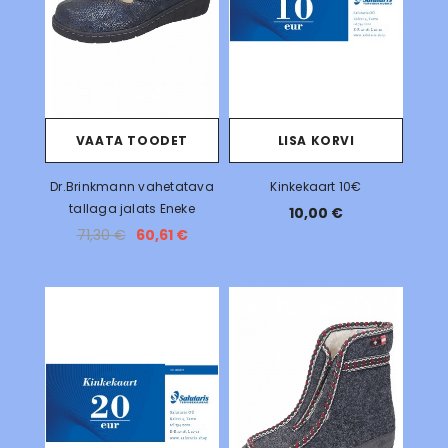
VAATA TOODET
LISA KORVI
Dr.Brinkmann vahetatava
Kinkekaart 10€
tallaga jalats Eneke
10,00 €
71,30 €
60,61 €