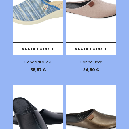
VAATA TOODET
VAATA TOODET
Sandaalid Viki
Sänna Beež
35,57 €
24,80 €