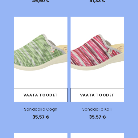
46,50 €
41,33 €
VAATA TOODET
VAATA TOODET
Sandaalid Gogh
Sandaalid Kalli
35,57 €
35,57 €